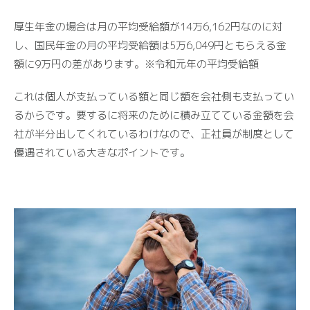
厚生年金の場合は月の平均受給額が14万6,162円なのに対
し、国民年金の月の平均受給額は5万6,049円ともらえる金
額に9万円の差があります。※令和元年の平均受給額
これは個人が支払っている額と同じ額を会社側も支払ってい
るからです。要するに将来のために積み立てている金額を会
社が半分出してくれているわけなので、正社員が制度として
優遇されている大きなポイントです。