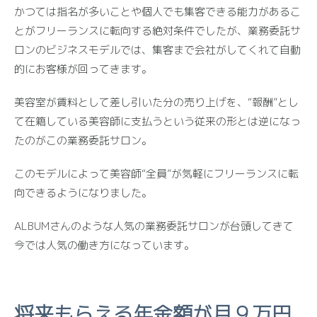
かつては指名が多いことや個人でも集客できる能力があるこ
とがフリーランスに転向する絶対条件でしたが、業務委託サ
ロンのビジネスモデルでは、集客まで会社がしてくれて自動
的にお客様が回ってきます。
美容室が賃料として差し引いた分の売り上げを、“報酬”とし
て在籍している美容師に支払うという従来の形とは逆になっ
たのがこの業務委託サロン。
このモデルによって美容師“全員”が気軽にフリーランスに転
向できるようになりました。
ALBUMさんのような人気の業務委託サロンが台頭してきて
今では人気の働き方になっています。
将来もらえる年金額が月９万円