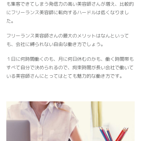
も集客できてしまう発信力の高い美容師さんが増え、比較的
にフリーランス美容師に転向するハードルは低くなりまし
た。
フリーランス美容師さんの最大のメリットはなんといって
も、会社に縛られない自由な働き方でしょう。
１日に何時間働くのも、月に何日休むのかも、働く時間帯も
すべて自分で決められるので、拘束時間が長い会社で働いて
いる美容師さんにとってはとても魅力的な働き方です。