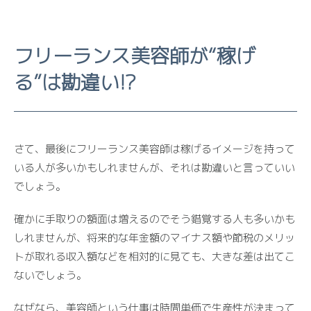
フリーランス美容師が“稼げ
る”は勘違い!?
さて、最後にフリーランス美容師は稼げるイメージを持って
いる人が多いかもしれませんが、それは勘違いと言っていい
でしょう。
確かに手取りの額面は増えるのでそう錯覚する人も多いかも
しれませんが、将来的な年金額のマイナス額や節税のメリッ
トが取れる収入額などを相対的に見ても、大きな差は出てこ
ないでしょう。
なぜなら、美容師という仕事は時間単価で生産性が決まって