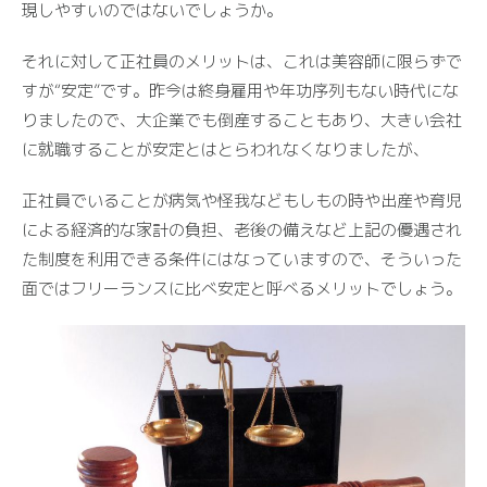
現しやすいのではないでしょうか。
それに対して正社員のメリットは、これは美容師に限らずで
すが“安定”です。昨今は終身雇用や年功序列もない時代にな
りましたので、大企業でも倒産することもあり、大きい会社
に就職することが安定とはとらわれなくなりましたが、
正社員でいることが病気や怪我などもしもの時や出産や育児
による経済的な家計の負担、老後の備えなど上記の優遇され
た制度を利用できる条件にはなっていますので、そういった
面ではフリーランスに比べ安定と呼べるメリットでしょう。