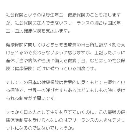
社会保険というのは厚生年金・健康保険のことを指します
が、社会保険に加入できないフリーランスの場合は国民年
金・国民健康保険を支払います。
健康保険に関してはどちらも医療費の自己負担額が３割で受
けられるので変わらないように感じますが、上記したように
産休手当や病気や怪我に備える傷病手当、などはこの社会保
険（健康保険）だけに備わっている制度です。
そしてこの日本の健康保険は世界的に見てもとても優れてい
る保険で、世界一の呼び声すらあるほどにもしもの時に受け
られる制度が手厚いです。
せっかく日本人として生計を立てていくのに、この最強の健
康保険制度を受けられないのはフリーランスの大きなデメリ
ットになるのではないでしょうか。