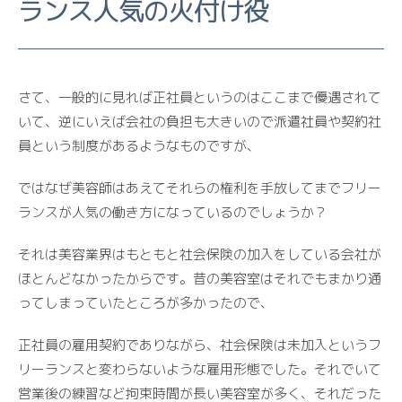
ランス人気の火付け役
さて、一般的に見れば正社員というのはここまで優遇されて
いて、逆にいえば会社の負担も大きいので派遣社員や契約社
員という制度があるようなものですが、
ではなぜ美容師はあえてそれらの権利を手放してまでフリー
ランスが人気の働き方になっているのでしょうか？
それは美容業界はもともと社会保険の加入をしている会社が
ほとんどなかったからです。昔の美容室はそれでもまかり通
ってしまっていたところが多かったので、
正社員の雇用契約でありながら、社会保険は未加入というフ
リーランスと変わらないような雇用形態でした。それでいて
営業後の練習など拘束時間が長い美容室が多く、それだった