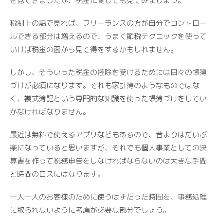
を見てきましたが、税金に関しても見てみましょう。
税制上の話で見れば、フリーランスの方が自分でコントロー
ルできる部分は増えるので、うまく節税テクニックを使って
いけば税金の面から見て得をするかもしれません。
しかし、そういった税金の控除を受けるためには日々の帳簿
づけが必須になります。それも家計簿のようなものではな
く、複式簿記という専門的な知識を使った帳簿づけをしてい
かなければなりません。
最近は無料で使えるアプリなどもあるので、昔よりはだいぶ
楽になっていると思いますが、それでも個人事業としての決
算書を作って税務申告をしなければならないのは大きな手間
と時間のロスにはなります。
一人一人のお客様のために使うはずだった時間を、事務処理
に取られないように考慮が必要な部分でしょう。